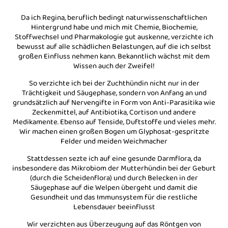
Da ich Regina, beruflich bedingt naturwissenschaftlichen
Hintergrund habe und mich mit Chemie, Biochemie,
Stoffwechsel und Pharmakologie gut auskenne, verzichte ich
bewusst auf alle schädlichen Belastungen, auf die ich selbst
großen Einfluss nehmen kann. Bekanntlich wächst mit dem
Wissen auch der Zweifel!
So verzichte ich bei der Zuchthündin nicht nur in der
Trächtigkeit und Säugephase, sondern von Anfang an und
grundsätzlich auf Nervengifte in Form von Anti-Parasitika wie
Zeckenmittel, auf Antibiotika, Cortison und andere
Medikamente. Ebenso auf Tenside, Duftstoffe und vieles mehr.
Wir machen einen großen Bogen um Glyphosat-gespritzte
Felder und meiden Weichmacher
Stattdessen sezte ich auf eine gesunde Darmflora, da
insbesondere das Mikrobiom der Mutterhündin bei der Geburt
(durch die Scheidenflora) und durch Belecken in der
Säugephase auf die Welpen übergeht und damit die
Gesundheit und das Immunsystem für die restliche
Lebensdauer beeinflusst
Wir verzichten aus Überzeugung auf das Röntgen von