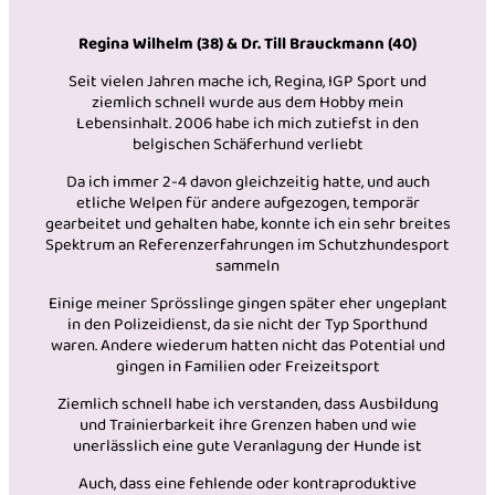
Regina Wilhelm (38) & Dr. Till Brauckmann (40)
Seit vielen Jahren mache ich, Regina, IGP Sport und
ziemlich schnell wurde aus dem Hobby mein
Lebensinhalt. 2006 habe ich mich zutiefst in den
belgischen Schäferhund verliebt
Da ich immer 2-4 davon gleichzeitig hatte, und auch
etliche Welpen für andere aufgezogen, temporär
gearbeitet und gehalten habe, konnte ich ein sehr breites
Spektrum an Referenzerfahrungen im Schutzhundesport
sammeln
Einige meiner Sprösslinge gingen später eher ungeplant
in den Polizeidienst, da sie nicht der Typ Sporthund
waren. Andere wiederum hatten nicht das Potential und
gingen in Familien oder Freizeitsport
Ziemlich schnell habe ich verstanden, dass Ausbildung
und Trainierbarkeit ihre Grenzen haben und wie
unerlässlich eine gute Veranlagung der Hunde ist
Auch, dass eine fehlende oder kontraproduktive