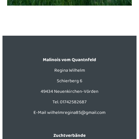
Malinois vom Quantnfeld
Regina Wilhelm
Schierberg 6
49434 Neuenkirchen-Vörden
Tel.
01742582687
E-Mail
wilhelmregina85@gmail.com
Zuchtverbände