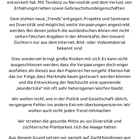
entwickelt hat. Mit Tendenz zu Nervosität und dem Verlust von
Erhaltungstrieben sowie Gebrauchshundeigenschaften
Dem stehen neue „Trends“ entgegen. Projekte und Seminare
wo Diversität und möglichst weite Verpaarungen angestrebt
werden. Bei denen jedoch die ausländischen Ahnen mit nicht
selten falschen Angaben in der Ahnentafel, den (neuen)
Züchtern nur aus dem Internet, Bild- oder Videomaterial
bekannt sind
Dies wiederum bringt große Risiken mit sich. Es kann nicht
ausgeschlossen werden, dass die Verpaarungen doch enger
ausfallen, als dieses aus den Papieren hervorgeht. Ebenso hat
das zur Folge, dass Merkmale kaum gesteuert werden können
und die Entwicklung der Nachzucht eine spannende
„Wundertüte“ mit oft sehr heterogenen Würfen bleibt.
Wir wollen nicht, wie in der Politik und Gesellschaft üblich,
vergangene Fehler ins andere Extrem überkompensieren. Wir
wollen auch nicht jeden Trend mitmachen
Wir streben die gesunde Mitte an, wo Diversität und
züchterische Planbarkeit sich die Waage halten
Aus diesem Grund setzen wir gezielt auf Zuchthündinnen aus