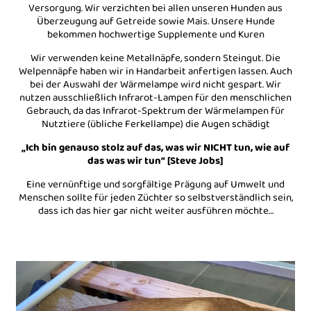
Versorgung. Wir verzichten bei allen unseren Hunden aus
Überzeugung auf Getreide sowie Mais. Unsere Hunde
bekommen hochwertige Supplemente und Kuren
Wir verwenden keine Metallnäpfe, sondern Steingut. Die
Welpennäpfe haben wir in Handarbeit anfertigen lassen. Auch
bei der Auswahl der Wärmelampe wird nicht gespart. Wir
nutzen ausschließlich Infrarot-Lampen für den menschlichen
Gebrauch, da das Infrarot-Spektrum der Wärmelampen für
Nutztiere (übliche Ferkellampe) die Augen schädigt
„Ich bin genauso stolz auf das, was wir NICHT tun, wie auf
das was wir tun“ [Steve Jobs]
Eine vernünftige und sorgfältige Prägung auf Umwelt und
Menschen sollte für jeden Züchter so selbstverständlich sein,
dass ich das hier gar nicht weiter ausführen möchte…